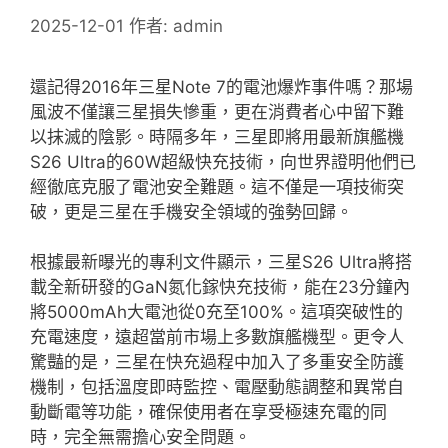
2025-12-01
作者:
admin
還記得2016年三星Note 7的電池爆炸事件嗎？那場
風波不僅讓三星損失慘重，更在消費者心中留下難
以抹滅的陰影。時隔多年，三星即將用最新旗艦機
S26 Ultra的60W超級快充技術，向世界證明他們已
經徹底克服了電池安全難題。這不僅是一項技術突
破，更是三星在手機安全領域的強勢回歸。
根據最新曝光的專利文件顯示，三星S26 Ultra將搭
載全新研發的GaN氮化鎵快充技術，能在23分鐘內
將5000mAh大電池從0充至100%。這項突破性的
充電速度，遠超當前市場上多數旗艦機型。更令人
驚豔的是，三星在快充過程中加入了多重安全防護
機制，包括溫度即時監控、電壓動態調整和異常自
動斷電等功能，確保使用者在享受極速充電的同
時，完全無需擔心安全問題。