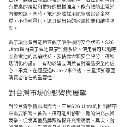
有更高的熔點和更好的機械強度，能有效防止電池
內部短路。同時，電池外殼採用航空級鋁合金材
質，不僅輕量化，還具備出色的散熱性能和結構強
度。
為了讓消費者能夠直觀了解手機的安全狀態，S26
Ultra還內建了電池健康監測系統。使用者可以隨時
查看電池的當前狀態、預估壽命和安全評分。這種
透明化的設計，有助於建立消費者對產品安全的信
心。畢竟，在經歷過Note 7事件後，三星深知贏回
消費者信任的重要性。
對台灣市場的影響與展望
對於台灣手機市場而言，三星S26 Ultra的推出將帶
來重要影響。首先，這可能引發新一輪的快充技術
競爭，促使其他品牌跟進提升充電速度。其次，台