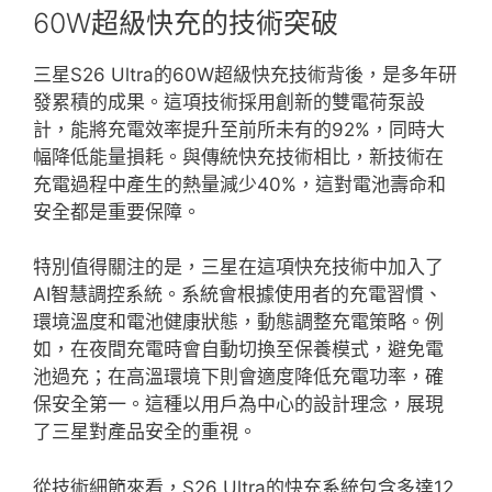
60W超級快充的技術突破
三星S26 Ultra的60W超級快充技術背後，是多年研
發累積的成果。這項技術採用創新的雙電荷泵設
計，能將充電效率提升至前所未有的92%，同時大
幅降低能量損耗。與傳統快充技術相比，新技術在
充電過程中產生的熱量減少40%，這對電池壽命和
安全都是重要保障。
特別值得關注的是，三星在這項快充技術中加入了
AI智慧調控系統。系統會根據使用者的充電習慣、
環境溫度和電池健康狀態，動態調整充電策略。例
如，在夜間充電時會自動切換至保養模式，避免電
池過充；在高溫環境下則會適度降低充電功率，確
保安全第一。這種以用戶為中心的設計理念，展現
了三星對產品安全的重視。
從技術細節來看，S26 Ultra的快充系統包含多達12