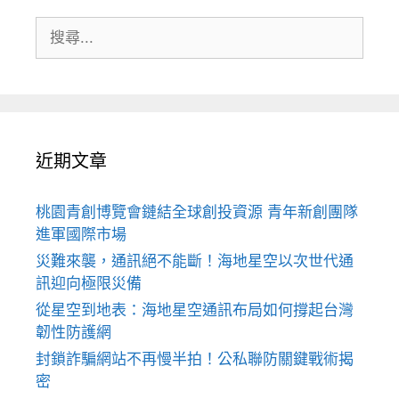
搜
尋:
近期文章
桃園青創博覽會鏈結全球創投資源 青年新創團隊
進軍國際市場
災難來襲，通訊絕不能斷！海地星空以次世代通
訊迎向極限災備
從星空到地表：海地星空通訊布局如何撐起台灣
韌性防護網
封鎖詐騙網站不再慢半拍！公私聯防關鍵戰術揭
密