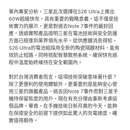
業內專家分析，三星此次選擇在S26 Ultra上推出
60W超級快充，具有重要的戰略意義。這不僅是技
術實力的展示，更是對過去Note 7事件的最好回
應。透過實際產品證明三星在電池技術與安全防護
方面已經達到業界領先水平。從供應鏈消息得知，
S26 Ultra的電池組採用全新的陶瓷隔膜材料，能有
效防止短路，同時搭配智慧散熱系統，確保快充過
程中溫度始終維持在安全範圍內。
對於台灣消費者而言，這項技術突破意味著什麼？
除了更便利的使用體驗外，更重要的是能夠安心使
用三星的旗艦產品。過去因Note 7事件而對三星手
機持保留態度的用戶，現在有充分理由重新考慮這
個品牌。畢竟，在手機技術日新月異的今天，能夠
在保證安全的前提下提供如此驚人的充電速度，確
實值得期待。