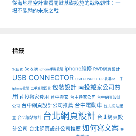
從海地星空計畫看關鍵基礎設施的戰略韌性：一
場不能輸的未來之戰
標籤
iphone維修
3c收購
RWD網頁設計
3c回收
iphone手機收購
USB CONNECTOR
USB CONNECTOR.收購3c
二手
包裝設計
南投搬家公司費
iphone收購
二手筆電回收
用
南投搬家費用
台中搬家
台中搬家公司
台中網頁設計
台中電動車
台中網頁設計公司推薦
公司
台北網站建
台北網頁設計
台北網頁設
台北網站設計
置
如何寫文案
計公司
台北網頁設計公司推薦
客