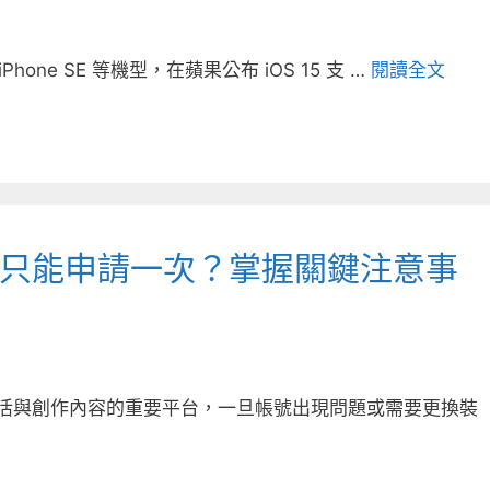
 iPhone SE 等機型，在蘋果公布 iOS 15 支 …
閱讀全文
料備份只能申請一次？掌握關鍵注意事
享生活與創作內容的重要平台，一旦帳號出現問題或需要更換裝