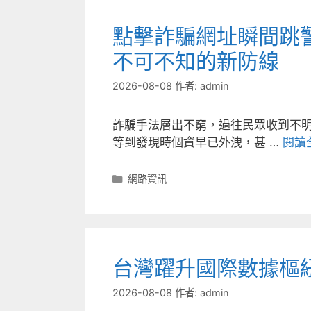
點擊詐騙網址瞬間跳
不可不知的新防線
2026-08-08
作者:
admin
詐騙手法層出不窮，過往民眾收到不
等到發現時個資早已外洩，甚 …
閱讀
分
網路資訊
類
台灣躍升國際數據樞
2026-08-08
作者:
admin