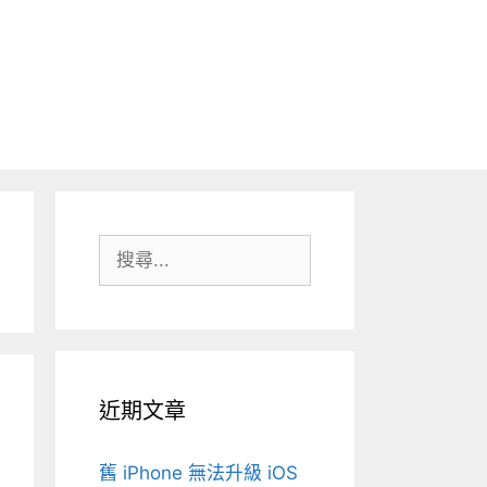
搜
尋:
近期文章
舊 iPhone 無法升級 iOS