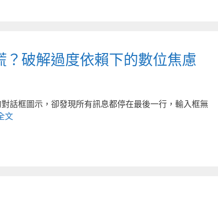
慌？破解過度依賴下的數位焦慮
的對話框圖示，卻發現所有訊息都停在最後一行，輸入框無
全文