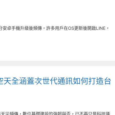
與部分安卓手機升級後頻傳，許多用戶在OS更新後開啟LINE，
空天全涵蓋次世代通訊如何打造台
與天災頻傳，數位基礎建設的強韌與否，已不再只是科技議