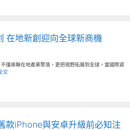
創 在地新創迎向全球新商機
，不僅串聯在地產業聚落，更把視野拓展到全球。當國際資
全文
舊款iPhone與安卓升級前必知注