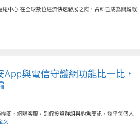
樞紐中心 在全球數位經濟快速發展之際，資料已成為關鍵戰
安App與電信守護網功能比一比，
騙
務機關、網購客服，到假投資群組與釣魚簡訊，幾乎每個人
全文