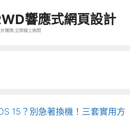
RWD響應式網頁設計
設計團隊,立即線上詢問
級 iOS 15？別急著換機！三套實用方