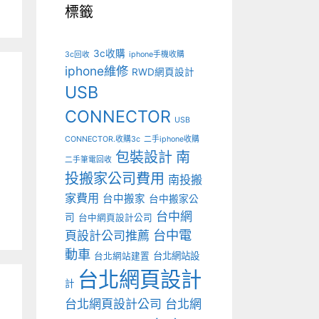
標籤
3c收購
3c回收
iphone手機收購
iphone維修
RWD網頁設計
USB
CONNECTOR
USB
CONNECTOR.收購3c
二手iphone收購
包裝設計
南
二手筆電回收
投搬家公司費用
南投搬
家費用
台中搬家
台中搬家公
台中網
司
台中網頁設計公司
台中電
頁設計公司推薦
動車
台北網站設
台北網站建置
台北網頁設計
計
台北網頁設計公司
台北網