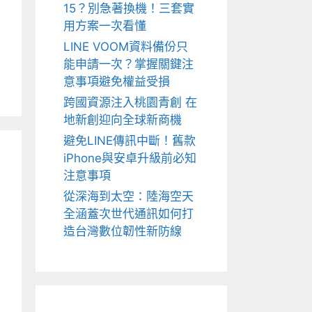
15？別急著換機！三套實
用方案一次看懂
LINE VOOM資料備份只
能申請一次？掌握關鍵注
意事項避免權益受損
跨國資源注入桃園青創 在
地新創迎向全球新商機
避免LINE傳訊中斷！舊款
iPhone與安卓升級前必知
注意事項
從深海到太空：陸海空天
全涵蓋次世代通訊如何打
造台灣數位韌性新防線