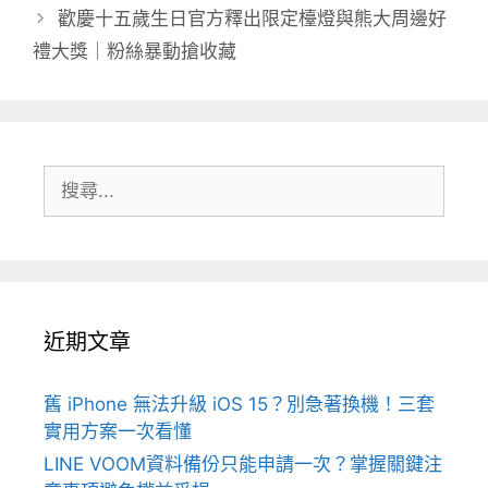
歡慶十五歲生日官方釋出限定檯燈與熊大周邊好
禮大獎｜粉絲暴動搶收藏
搜
尋:
近期文章
舊 iPhone 無法升級 iOS 15？別急著換機！三套
實用方案一次看懂
LINE VOOM資料備份只能申請一次？掌握關鍵注