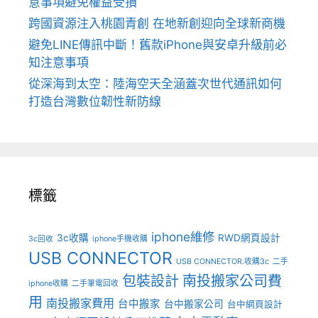
意事項避免權益受損
跨國資源注入桃園青創 在地新創迎向全球新商機
避免LINE傳訊中斷！舊款iPhone與安卓升級前必
知注意事項
從深海到太空：陸海空天全涵蓋次世代通訊如何
打造台灣數位韌性新防線
標籤
iphone維修
3c收購
RWD網頁設計
3c回收
iphone手機收購
USB CONNECTOR
USB CONNECTOR.收購3c
二手
包裝設計
南投搬家公司費
iphone收購
二手筆電回收
用
南投搬家費用
台中搬家
台中搬家公司
台中網頁設計