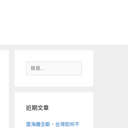
搜
尋:
近期文章
當海纜全斷，台灣如何不