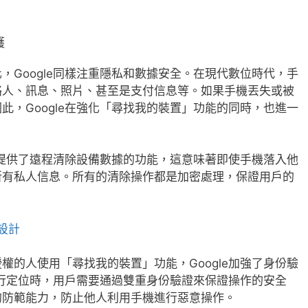
。
護
，Google同樣注重隱私和數據安全。在現代數位時代，手
絡人、訊息、照片、甚至是支付信息等。如果手機丟失或被
此，Google在強化「尋找我的裝置」功能的同時，也進一
le提供了遠程清除設備數據的功能，這意味著即使手機落入他
所有私人信息。所有的清除操作都是加密處理，保證用戶的
設計
權的人使用「尋找我的裝置」功能，Google加強了身份驗
號進行定位時，用戶需要通過雙重身份驗證來保證操作的安全
的防範能力，防止他人利用手機進行惡意操作。