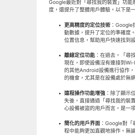
Google最近對「尋找我的裝置」
度，還提升了整體用戶體驗。以下是
更高精度的定位技術
：Goog
動數據，提升了定位的準確度
位置信息，幫助用戶快速找到
離線定位功能
：在過去，「尋
現在，即使設備沒有連接到Wi
的其他Android設備進行
的機會，尤其是在設備處於無
遠程操作功能增強
：除了顯示位
失後，直接通過「尋找我的裝
心設備被盜的用戶而言，是一
簡化的用戶界面
：Google
程中能夠更加直觀地操作。無