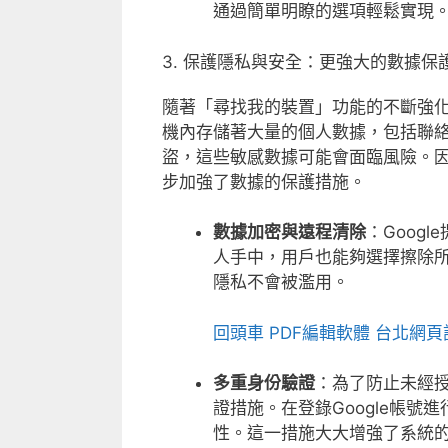
通過簡單明瞭的選項輕鬆實現
3. 保護隱私與安全：更強大的數據保
隨著「尋找我的裝置」功能的不斷強化
機內存儲著大量的個人數據，包括聯
盜，這些敏感數據可能會面臨風險。因
步加強了數據的保護措施。
數據加密與遠程清除
：Goog
人手中，用戶也能夠選擇擦除
隱私不會被濫用。
回頭車
PDF編輯軟體
台北網頁
多重身份驗證
：為了防止未經授
證措施。在登錄Google帳
性。這一措施大大增強了系統