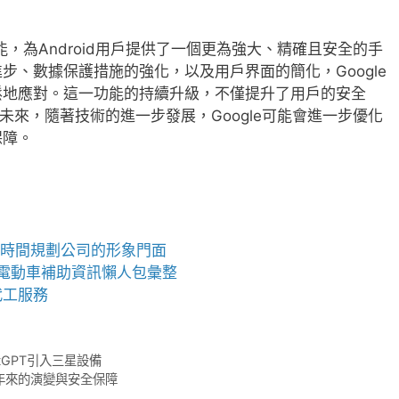
能，為Android用戶提供了一個更為強大、精確且安全的手
步、數據保護措施的強化，以及用戶界面的簡化，Google
鬆地應對。這一功能的持續升級，不僅提升了用戶的安全
。未來，隨著技術的進一步發展，Google可能會進一步優化
保障。
時間規劃公司的形象門面
電動車
補助資訊懶人包彙整
代工
服務
tGPT引入三星設備
多年來的演變與安全保障