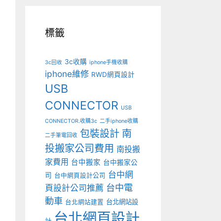
標籤
3c收購
3c回收
iphone手機收購
iphone維修
RWD網頁設計
USB
CONNECTOR
USB
CONNECTOR.收購3c
二手iphone收購
包裝設計
南
二手筆電回收
投搬家公司費用
南投搬
家費用
台中搬家
台中搬家公
台中網
司
台中網頁設計公司
台中電
頁設計公司推薦
動車
台北網站設
台北網站建置
台北網頁設計