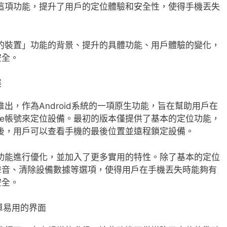
強了這項功能，提升了用戶的定位體驗和安全性，使得手機丟失
找我的裝置」功能的背景、提升的具體功能、用戶體驗的變化，
安全。
展
推出，作為Android系統的一項原生功能，旨在幫助用戶在
gle帳號來定位設備。最初的版本僅提供了基本的定位功能，
帳號後，用戶可以查看手機的最後位置並遠程鎖定設備。
這一功能進行優化，並加入了更多實用的特性。除了基本的定位
聲音、清除設備數據等選項，使得用戶在手機丟失時能夠有
安全。
單易用的界面