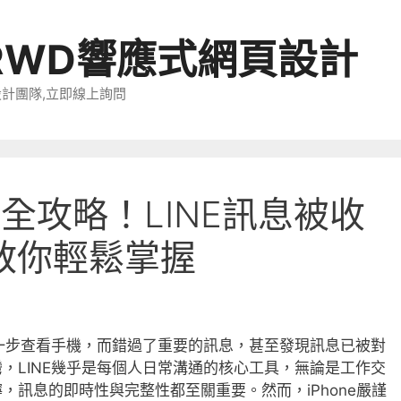
RWD響應式網頁設計
設計團隊,立即線上詢問
定全攻略！LINE訊息被收
教你輕鬆掌握
了一步查看手機，而錯過了重要的訊息，甚至發現訊息已被對
，LINE幾乎是每個人日常溝通的核心工具，無論是工作交
，訊息的即時性與完整性都至關重要。然而，iPhone嚴謹