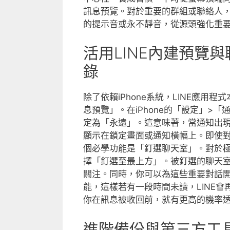
訊息預覽。對於重要的群組或聯絡人
的提示音或永不靜音，從源頭強化重
活用LINE內建預覽
錄
除了依賴iPhone系統，LINE應
息預覽」。在iPhone的「設定」>
定為「永遠」。這意味著，當通知出
顯示在鎖定畫面或通知橫幅上。即使
個必學功能是「釘選聊天室」。對於
擇「釘選至最上方」。被釘選的聊天
關注。同時，你可以為這些重要對話
能，這樣若有一段時間未讀，LINE
你在訊息被收回前，就有更高的機率
進階備份與第三方工