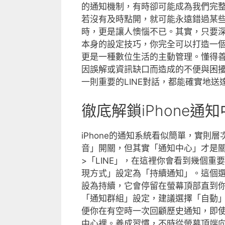
的通知機制，有時卻可能成為我們完
若沒有及時點開，就可能永遠錯過某
時，更是讓人懊惱不已。其實，只要深入
本身的設定技巧，你完全可以打造一
更是一種數位生活的主動管理。懂得
因誤解或資訊缺口而造成的不便與困
一則重要的LINE對話，都能確實地送
徹底解鎖iPhone通
iPhone的通知系統看似簡單，實
音」開關，但其實「通知中心」才是
>「LINE」，在這裡你會看到幾個
現方式」設定為「持續通知」。這個
設為持續，它會停留在螢幕頂部直到
「通知群組」設定，建議選擇「自動」
便你在有空時一次回顧歷史通知，即
中心裡。養成習慣，不時從螢幕頂端