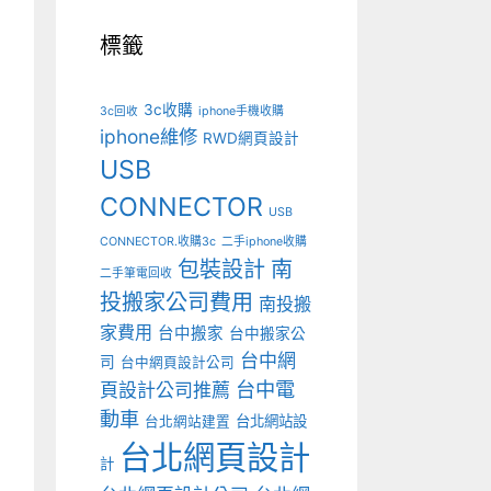
標籤
3c收購
3c回收
iphone手機收購
iphone維修
RWD網頁設計
USB
CONNECTOR
USB
CONNECTOR.收購3c
二手iphone收購
包裝設計
南
二手筆電回收
投搬家公司費用
南投搬
家費用
台中搬家
台中搬家公
台中網
司
台中網頁設計公司
台中電
頁設計公司推薦
動車
台北網站設
台北網站建置
台北網頁設計
計