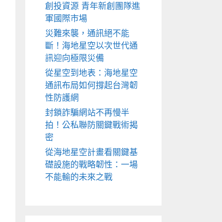
創投資源 青年新創團隊進
軍國際市場
災難來襲，通訊絕不能
斷！海地星空以次世代通
訊迎向極限災備
從星空到地表：海地星空
通訊布局如何撐起台灣韌
性防護網
封鎖詐騙網站不再慢半
拍！公私聯防關鍵戰術揭
密
從海地星空計畫看關鍵基
礎設施的戰略韌性：一場
不能輸的未來之戰