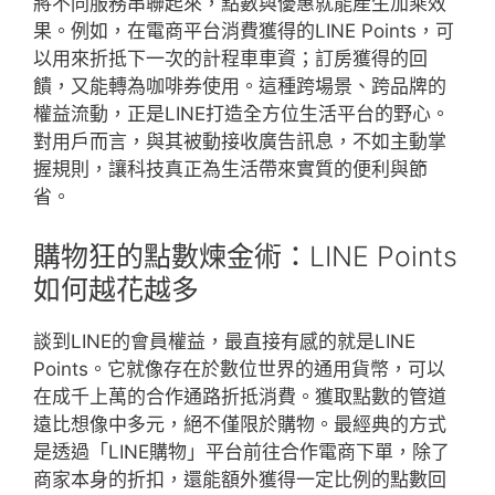
將不同服務串聯起來，點數與優惠就能產生加乘效
果。例如，在電商平台消費獲得的LINE Points，可
以用來折抵下一次的計程車車資；訂房獲得的回
饋，又能轉為咖啡券使用。這種跨場景、跨品牌的
權益流動，正是LINE打造全方位生活平台的野心。
對用戶而言，與其被動接收廣告訊息，不如主動掌
握規則，讓科技真正為生活帶來實質的便利與節
省。
購物狂的點數煉金術：LINE Points
如何越花越多
談到LINE的會員權益，最直接有感的就是LINE
Points。它就像存在於數位世界的通用貨幣，可以
在成千上萬的合作通路折抵消費。獲取點數的管道
遠比想像中多元，絕不僅限於購物。最經典的方式
是透過「LINE購物」平台前往合作電商下單，除了
商家本身的折扣，還能額外獲得一定比例的點數回