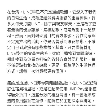
在台灣，LINE早已不只是通訊軟體，它深入了我們
的日常生活，成為連結消費與服務的重要橋樑。許
多人每天打開LINE，除了與親友聊天，更是為了查
看最新的優惠訊息、累積點數，或是規劃下一趟旅
程。然而，面對琳瑯滿目的官方帳號、合作商家與
不定期推出的活動，你是否曾感到眼花撩亂，不確
定自己到底擁有哪些權益？其實，只要懂得善用
LINE整合的會員生態系，從線上購物到實體旅遊，
都能找到為你量身打造的省錢方案與便利服務。這
不僅是點數兌換的遊戲，更是一種聰明的生活管理
方式，讓每一次消費都更有價值。
無論是透過LINE購物導購回饋點數，在LINE旅遊預
訂住宿累積里程，或是在超商使用LINE Pay結帳獲
得額外折扣，這些分散的權益背後，有一套逐漸成
熟的會員體系在運作。關鍵在於主動探索與綁定，