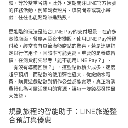
饋，等於雙重省錢。此外，定期關注LINE官方帳號
的任務活動，例如觀看短片、填寫問卷或玩小遊
戲，往往也能輕鬆賺進點數。
更進階的玩法是結合LINE Pay的支付場景。在許多
實體店面、餐廳甚至夜市攤販，使用LINE Pay掃碼
付款，經常會有單筆滿額贈點的驚喜。若是連結指
定銀行信用卡，回饋率可能更高。重要的是養成習
慣，在消費前先思考「能不能用LINE Pay？」、
「有沒有導購回饋？」。這些點數積少成多，速度
超乎預期。而點數的使用彈性極大，從繳納水電
費、購買遊戲點數到捐作公益都能實現，真正將消
費轉化為可靈活運用的資源，讓每一塊錢都發揮最
大效益。
規劃旅程的智能助手：LINE旅遊整
合預訂與優惠