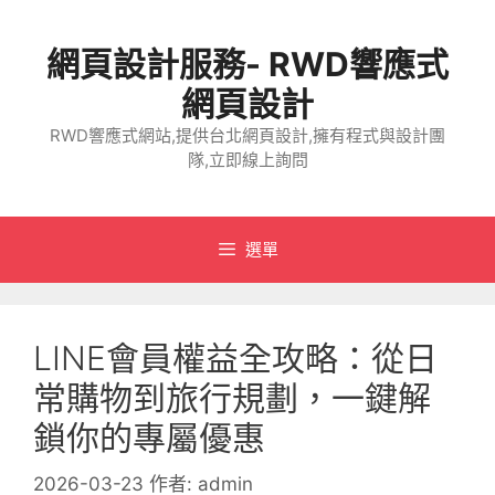
跳
至
網頁設計服務- RWD響應式
主
要
網頁設計
內
RWD響應式網站,提供台北網頁設計,擁有程式與設計團
容
隊,立即線上詢問
選單
LINE會員權益全攻略：從日
常購物到旅行規劃，一鍵解
鎖你的專屬優惠
2026-03-23
作者:
admin