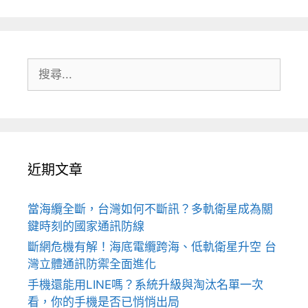
搜
尋:
近期文章
當海纜全斷，台灣如何不斷訊？多軌衛星成為關
鍵時刻的國家通訊防線
斷網危機有解！海底電纜跨海、低軌衛星升空 台
灣立體通訊防禦全面進化
手機還能用LINE嗎？系統升級與淘汰名單一次
看，你的手機是否已悄悄出局