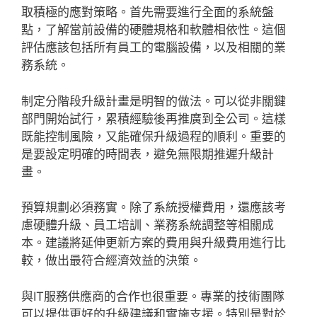
取積極的應對策略。首先需要進行全面的系統盤
點，了解當前設備的硬體規格和軟體相依性。這個
評估應該包括所有員工的電腦設備，以及相關的業
務系統。
制定分階段升級計畫是明智的做法。可以從非關鍵
部門開始試行，累積經驗後再推廣到全公司。這樣
既能控制風險，又能確保升級過程的順利。重要的
是要設定明確的時間表，避免無限期推遲升級計
畫。
預算規劃必須務實。除了系統授權費用，還應該考
慮硬體升級、員工培訓、業務系統調整等相關成
本。建議將延伸更新方案的費用與升級費用進行比
較，做出最符合經濟效益的決策。
與IT服務供應商的合作也很重要。專業的技術團隊
可以提供更好的升級建議和實施支援。特別是對於