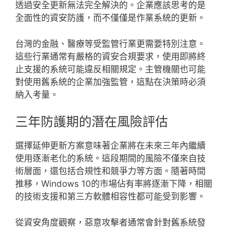
透過安全更新無法完全解決的。企業應該思考的是
全面性的資安防護，而不僅僅是作業系統的更新。
台灣的金融、醫療等受監管行業更需要特別注意。
這些行業通常有嚴格的資安合規要求，使用即將終
止支援的系統可能違反相關規定。主管機關也可能
對使用舊系統的企業加強監管，這點在決策時必須
納入考量。
三年防護期的潛在風險評估
選擇延伸更新方案意味著企業將在未來三年內繼續
使用逐漸老化的系統。這段期間的風險不僅來自技
術層面，還包括合規性和競爭力等方面。隨著時間
推移，Windows 10的市場佔有率將逐漸下降，相關
的技術支援和第三方軟體相容性都可能受到影響。
從資安角度觀察，惡意攻擊者通常會針對舊系統發