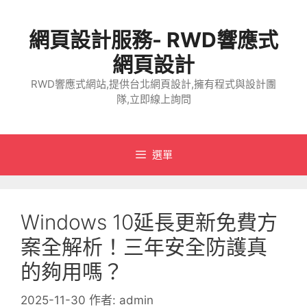
跳
至
網頁設計服務- RWD響應式
主
要
網頁設計
內
RWD響應式網站,提供台北網頁設計,擁有程式與設計團
容
隊,立即線上詢問
選單
Windows 10延長更新免費方
案全解析！三年安全防護真
的夠用嗎？
2025-11-30
作者:
admin