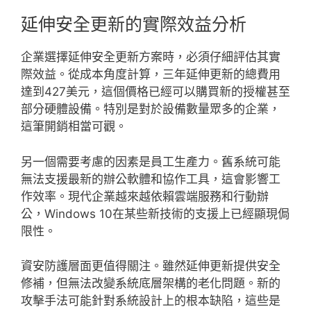
延伸安全更新的實際效益分析
企業選擇延伸安全更新方案時，必須仔細評估其實
際效益。從成本角度計算，三年延伸更新的總費用
達到427美元，這個價格已經可以購買新的授權甚至
部分硬體設備。特別是對於設備數量眾多的企業，
這筆開銷相當可觀。
另一個需要考慮的因素是員工生產力。舊系統可能
無法支援最新的辦公軟體和協作工具，這會影響工
作效率。現代企業越來越依賴雲端服務和行動辦
公，Windows 10在某些新技術的支援上已經顯現侷
限性。
資安防護層面更值得關注。雖然延伸更新提供安全
修補，但無法改變系統底層架構的老化問題。新的
攻擊手法可能針對系統設計上的根本缺陷，這些是