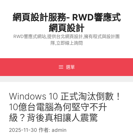
跳
至
網頁設計服務- RWD響應式
主
要
網頁設計
內
RWD響應式網站,提供台北網頁設計,擁有程式與設計團
容
隊,立即線上詢問
選單
Windows 10 正式淘汰倒數！
10億台電腦為何堅守不升
級？背後真相讓人震驚
2025-11-30
作者:
admin