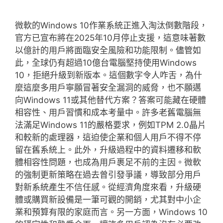
微軟的Windows 10作業系統正進入淘汰倒數階段，
官方已宣布將在2025年10月停止支援，這意味著數
以億計的用戶將面臨安全風險和功能限制。儘管如
此，全球仍有超過10億台電腦堅持使用Windows
10，拒絕升級到新版本。這個數字令人咋舌，為什
麼這麼多用戶寧願冒著安全漏洞的威脅，也不願邁
向Windows 11或其他替代方案？答案可能藏在硬體
相容性、用戶習慣和成本考量中。許多老舊電腦無
法滿足Windows 11的嚴格要求，例如TPM 2.0晶片
和較新的處理器，這迫使企業和個人用戶不得不停
留在舊系統上。此外，升級過程中的資料遷移和軟
體相容性問題，也成為用戶裹足不前的主因。微軟
的強制更新策略在過去曾引發爭議，導致部分用戶
對新系統產生不信任感。從經濟角度來看，升級硬
體或購買新設備是一筆可觀的開銷，尤其對中小企
業和預算有限的家庭而言。另一方面，Windows 10