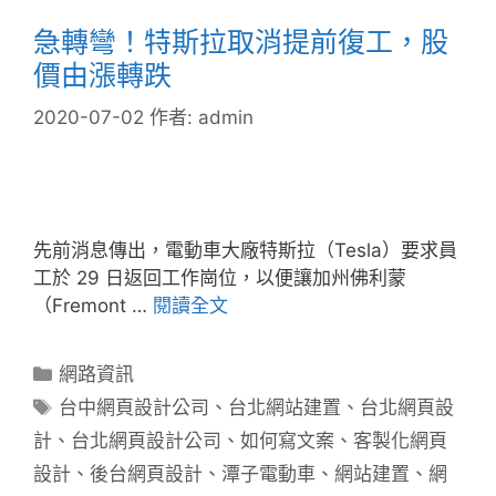
急轉彎！特斯拉取消提前復工，股
價由漲轉跌
2020-07-02
作者:
admin
先前消息傳出，電動車大廠特斯拉（Tesla）要求員
工於 29 日返回工作崗位，以便讓加州佛利蒙
（Fremont …
閱讀全文
分
網路資訊
類
標
台中網頁設計公司
、
台北網站建置
、
台北網頁設
籤
計
、
台北網頁設計公司
、
如何寫文案
、
客製化網頁
設計
、
後台網頁設計
、
潭子電動車
、
網站建置
、
網