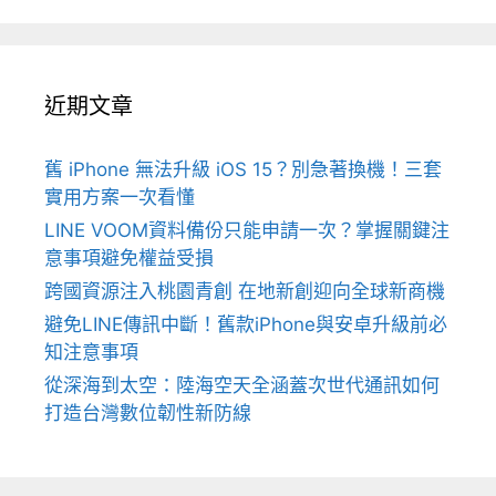
近期文章
舊 iPhone 無法升級 iOS 15？別急著換機！三套
實用方案一次看懂
LINE VOOM資料備份只能申請一次？掌握關鍵注
意事項避免權益受損
跨國資源注入桃園青創 在地新創迎向全球新商機
避免LINE傳訊中斷！舊款iPhone與安卓升級前必
知注意事項
從深海到太空：陸海空天全涵蓋次世代通訊如何
打造台灣數位韌性新防線