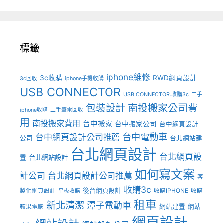
標籤
iphone維修
3c收購
RWD網頁設計
3c回收
iphone手機收購
USB CONNECTOR
USB CONNECTOR.收購3c
二手
包裝設計
南投搬家公司費
iphone收購
二手筆電回收
用
南投搬家費用
台中搬家
台中搬家公司
台中網頁設計
台中電動車
台中網頁設計公司推薦
公司
台北網站建
台北網頁設計
台北網頁設
台北網站設計
置
如何寫文案
計公司
台北網頁設計公司推薦
客
收購3c
後台網頁設計
製化網頁設計
收購IPHONE
收購
平板收購
租車
新北清潔
潭子電動車
網站建置
網站
蘋果電腦
網頁設計