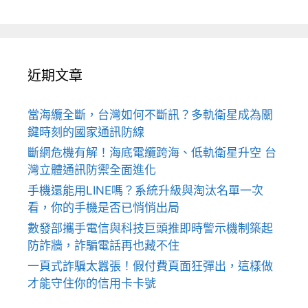
近期文章
當海纜全斷，台灣如何不斷訊？多軌衛星成為關
鍵時刻的國家通訊防線
斷網危機有解！海底電纜跨海、低軌衛星升空 台
灣立體通訊防禦全面進化
手機還能用LINE嗎？系統升級與淘汰名單一次
看，你的手機是否已悄悄出局
數發部攜手電信與科技巨頭推即時警示機制築起
防詐牆，詐騙電話再也藏不住
一頁式詐騙太囂張！假付費頁面狂彈出，這樣做
才能守住你的信用卡卡號