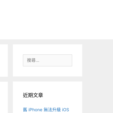
搜
尋:
近期文章
舊 iPhone 無法升級 iOS