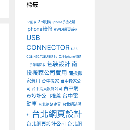
標籤
3c收購
3c回收
iphone手機收購
iphone維修
RWD網頁設計
USB
CONNECTOR
USB
CONNECTOR.收購3c
二手iphone收購
包裝設計
南
二手筆電回收
投搬家公司費用
南投搬
家費用
台中搬家
台中搬家公
台中網
司
台中網頁設計公司
台中電
頁設計公司推薦
動車
台北網站設
台北網站建置
台北網頁設計
計
台北網頁設計公司
台北網