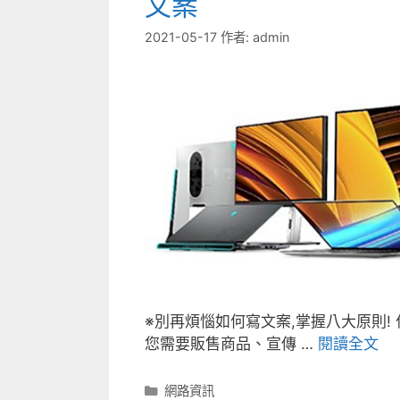
文案
2021-05-17
作者:
admin
※別再煩惱如何寫文案,掌握八大原則
您需要販售商品、宣傳 …
閱讀全文
分
網路資訊