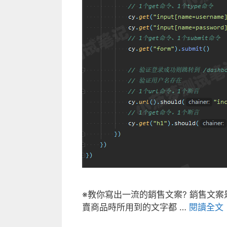
※教你寫出一流的銷售文案? 銷售文
賣商品時所用到的文字都 …
閱讀全文