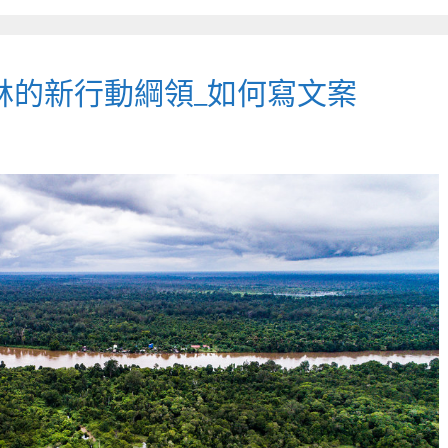
林的新行動綱領_如何寫文案