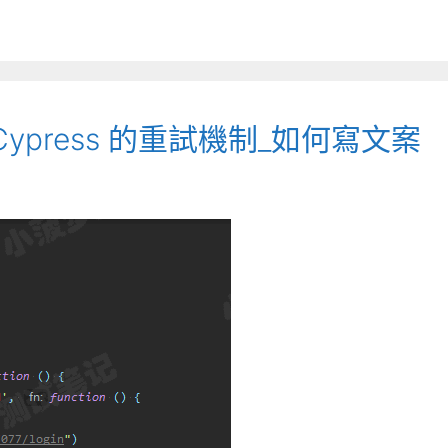
 Cypress 的重試機制_如何寫文案