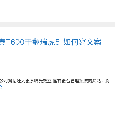
泰T600干翻瑞虎5_如何寫文案
公司幫您達到更多曝光效益 擁有後台管理系統的網站，將
文