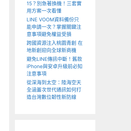
15？別急著換機！三套實
用方案一次看懂
LINE VOOM資料備份只
能申請一次？掌握關鍵注
意事項避免權益受損
跨國資源注入桃園青創 在
地新創迎向全球新商機
避免LINE傳訊中斷！舊款
iPhone與安卓升級前必知
注意事項
從深海到太空：陸海空天
全涵蓋次世代通訊如何打
造台灣數位韌性新防線