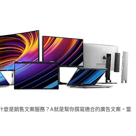
! 什麼是銷售文案服務？A就是幫你撰寫適合的廣告文案。當