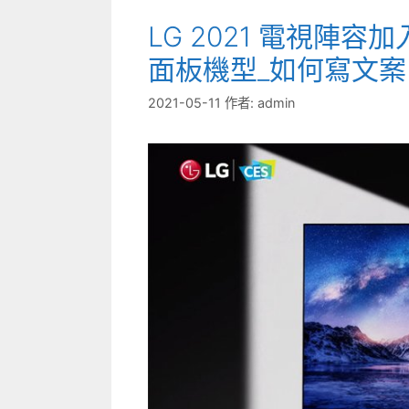
LG 2021 電視陣容
面板機型_如何寫文案
2021-05-11
作者:
admin