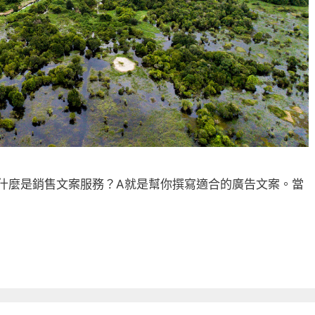
! 什麼是銷售文案服務？A就是幫你撰寫適合的廣告文案。當